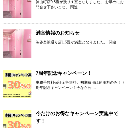
神山町店0.8畳が残り１室となりました。 お早めにお
問合せ下さいませ。 関連
満室情報のお知らせ
渋谷奥渋通り店1.5畳が満室となりました。 関連
7周年記念キャンペーン！
事務手数料保証金等無料。初期費用は使用料のみ！ 7
周年記念キャンペーン！今なら公 ...
今だけのお得なキャンペーン実施中で
す！