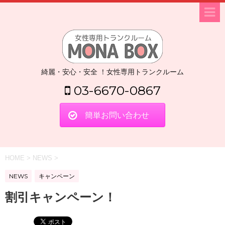
綺麗・安心・安全 ！女性専用トランクルーム
03-6670-0867
簡単お問い合わせ
HOME
>
NEWS
>
NEWS
キャンペーン
割引キャンペーン！