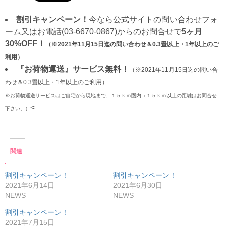
割引キャンペーン！
今なら公式サイトの問い合わせフォ
ーム又はお電話(03-6670-0867)からのお問合せで
5ヶ月
30%OFF！
（※2021年11月15日迄の問い合わせ＆0.3畳以上・1年以上のご
利用）
『お荷物運送』サービス無料！
（※2021年11月15日迄の問い合
わせ＆0.3畳以上・1年以上のご利用）
※お荷物運送サービスはご自宅から現地まで、１５ｋｍ圏内（１５ｋｍ以上の距離はお問合せ
<
下さい。）
関連
割引キャンペーン！
割引キャンペーン！
2021年6月14日
2021年6月30日
NEWS
NEWS
割引キャンペーン！
2021年7月15日