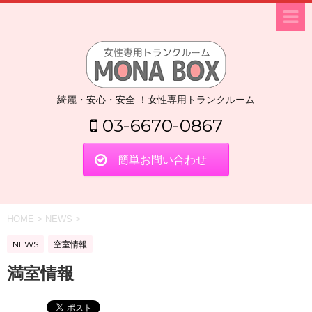
綺麗・安心・安全 ！女性専用トランクルーム
03-6670-0867
簡単お問い合わせ
HOME
>
NEWS
>
NEWS
空室情報
満室情報