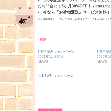
5周年記念キャンペーン！
今なら公式サ
のお問合せで
5ヶ月30%OFF！
（※2021年
今なら『お荷物運送』サービス無料！
※お荷物運送サービスはご自宅から現地まで、１５ｋｍ圏内（１
関連
5周年記念キャンペーン！
3周年記
2021年11月30日
2020年1
NEWS
NEWS
-
NEWS
,
キャンペーン