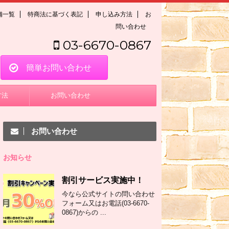
舗一覧
特商法に基づく表記
申し込み方法
お
問い合わせ
03-6670-0867
簡単お問い合わせ
方法
お問い合わせ
お問い合わせ
お知らせ
割引サービス実施中！
今なら公式サイトの問い合わせ
フォーム又はお電話(03-6670-
0867)からの ...