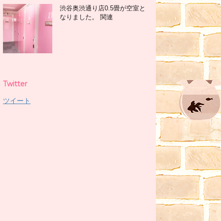
渋谷奥渋通り店0.5畳が空室と
なりました。 関連
Twitter
ツイート