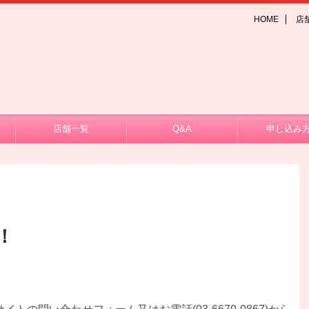
HOME
店
店舗一覧
Q&A
申し込み
！