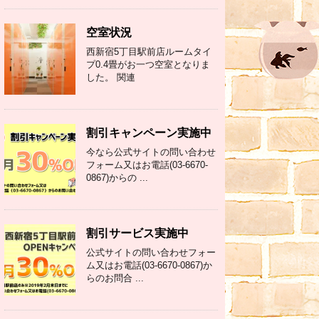
空室状況
西新宿5丁目駅前店ルームタイ
プ0.4畳がお一つ空室となりま
した。 関連
割引キャンペーン実施中
今なら公式サイトの問い合わせ
フォーム又はお電話(03-6670-
0867)からの ...
割引サービス実施中
公式サイトの問い合わせフォー
ム又はお電話(03-6670-0867)か
らのお問合 ...