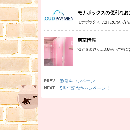
モナボックスの便利なお
モナボックスではお支払い方法に
満室情報
渋谷奥渋通り店0.8畳が満室に
PREV
割引キャンペーン！
NEXT
5周年記念キャンペーン！