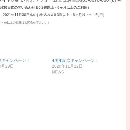
イトの問い合わせフォーム又はお電話(03-6670-0867)から
11月30日迄の問い合わせ＆0.3畳以上・6ヶ月以上のご利用）
（2021年11月30日迄のお申込み＆0.3畳以上・6ヶ月以上のご利用）
５ｋｍ以上の距離はお問合せ下さい。）
念キャンペーン！
4周年記念キャンペーン！
0月29日
2020年11月12日
NEWS