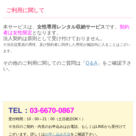
ご利用に関して
本サービスは、
女性専用レンタル収納サービス
です。
契約
者は女性限定
となります。
法人契約は原則として受け付けておりません。
※当社従業員の男性、及び契約者に同伴した男性が施設内に入ることはござい
ます。
その他のご利用に関してのご質問は「
Q＆A
」をご確認下さ
い。
TEL：
03-6670-0867
受付時間：10：00～21：00（土日祝日OK！）
※当日のご契約・内見のお申込みはお電話、もしくはLINEから受付けて
ございます。詳しくは
お申し込み方法
をご確認下さい。