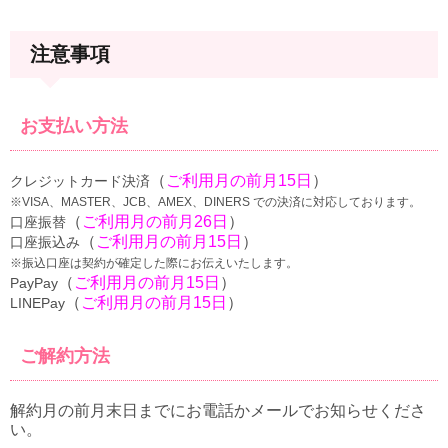
注意事項
お支払い方法
（
ご利用月の前月15日
）
クレジットカード決済
※VISA、MASTER、JCB、AMEX、DINERS での決済に対応しております。
（
ご利用月の前月26日
）
口座振替
（
ご利用月の前月15日
）
口座振込み
※振込口座は契約が確定した際にお伝えいたします。
（
ご利用月の前月15日
）
PayPay
（
ご利用月の前月15日
）
LINEPay
ご解約方法
解約月の前月末日までにお電話かメールでお知らせくださ
い。