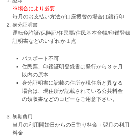
認印
※場合により必要
毎月のお支払い方法が口座振替の場合は銀行印
身分証明書
運転免許証/保険証/住民票/住民基本台帳/印鑑登録
証明書などのいずれか１点
パスポート不可
住民票、印鑑証明登録書は発行から３ヶ月
以内の原本
身分証明書に記載の住所が現住所と異なる
場合は、現住所が記載されている公共料金
の領収書などのコピーをご用意下さい。
初期費用
当月の利用開始日からの日割り料金＋翌月の利用
料金