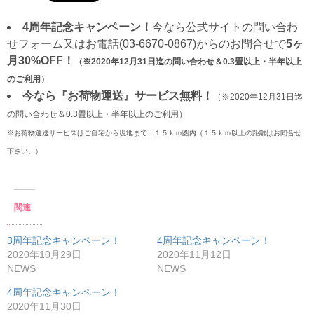
4周年記念キャンペーン！
今なら公式サイトの問い合わ
せフォーム又はお電話(03-6670-0867)からのお問合せで
5ヶ
月30%OFF！
（※2020年12月31日迄の問い合わせ＆0.3畳以上・半年以上
のご利用）
今なら『お荷物運送』サービス無料！
（※2020年12月31日迄
の問い合わせ＆0.3畳以上・半年以上のご利用）
※お荷物運送サービスはご自宅から現地まで、１５ｋｍ圏内（１５ｋｍ以上の距離はお問合せ
下さい。）
関連
3周年記念キャンペーン！
4周年記念キャンペーン！
2020年10月29日
2020年11月12日
NEWS
NEWS
4周年記念キャンペーン！
2020年11月30日