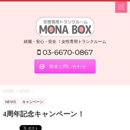
綺麗・安心・安全 ！女性専用トランクルーム
03-6670-0867
簡単お問い合わせ
HOME
>
NEWS
>
NEWS
キャンペーン
4周年記念キャンペーン！