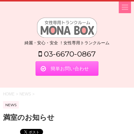
綺麗・安心・安全 ！女性専用トランクルーム
03-6670-0867
簡単お問い合わせ
HOME
>
NEWS
>
NEWS
満室のお知らせ