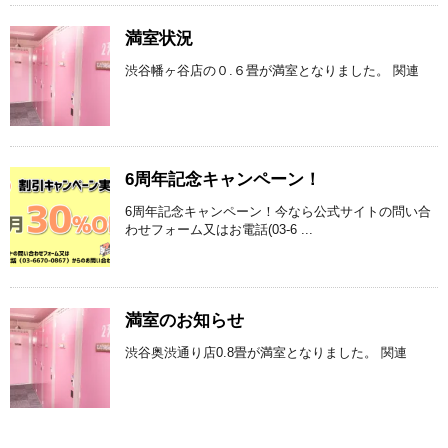
満室状況
渋谷幡ヶ谷店の０.６畳が満室となりました。 関連
6周年記念キャンペーン！
6周年記念キャンペーン！今なら公式サイトの問い合
わせフォーム又はお電話(03-6 ...
満室のお知らせ
渋谷奥渋通り店0.8畳が満室となりました。 関連