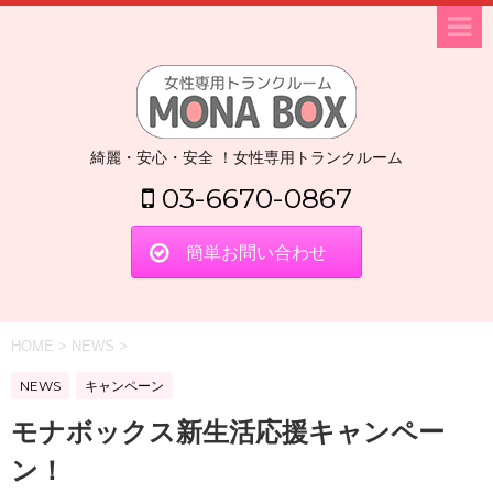
綺麗・安心・安全 ！女性専用トランクルーム
03-6670-0867
簡単お問い合わせ
HOME
>
NEWS
>
NEWS
キャンペーン
モナボックス新生活応援キャンペー
ン！