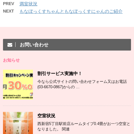
PREV
満室状況
NEXT
もなぼっくすちゃんともなぼっくすにゃんのご紹介
お問い合わせ
お知らせ
割引サービス実施中！
今なら公式サイトの問い合わせフォーム又はお電話
(03-6670-0867)からの ...
空室状況
西新宿5丁目駅前店ルームタイプ0.4畳がお一つ空室と
なりました。 関連