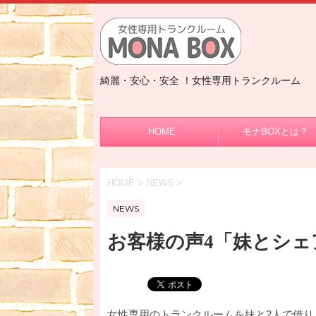
綺麗・安心・安全 ！女性専用トランクルーム
HOME
モナBOXとは？
HOME
>
NEWS
>
NEWS
お客様の声4「妹とシェ
女性専用のトランクルームを妹と2人で借り