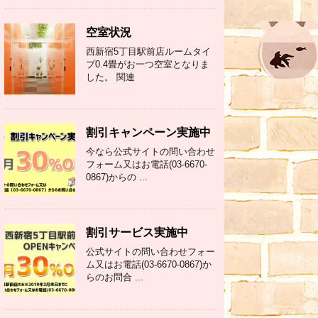
空室状況
西新宿5丁目駅前店ルームタイ
プ0.4畳がお一つ空室となりま
した。 関連
割引キャンペーン実施中
今なら公式サイトの問い合わせ
フォーム又はお電話(03-6670-
0867)からの ...
割引サービス実施中
公式サイトの問い合わせフォー
ム又はお電話(03-6670-0867)か
らのお問合 ...