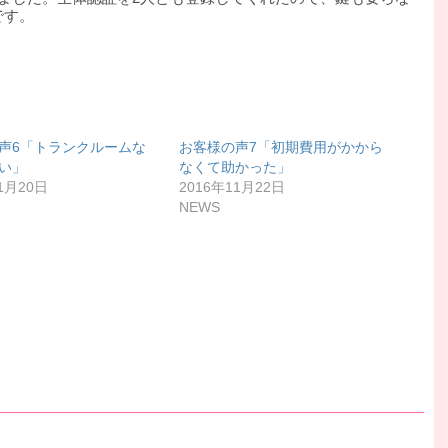
です。
声6「トランクルームな
お客様の声7「初期費用がかから
い」
なくて助かった」
1月20日
2016年11月22日
NEWS