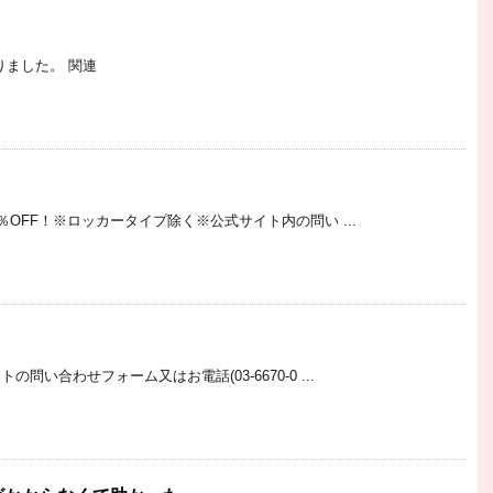
りました。 関連
％OFF！※ロッカータイプ除く※公式サイト内の問い ...
い合わせフォーム又はお電話(03-6670-0 ...