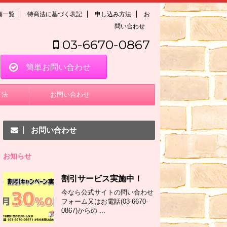
舗一覧
特商法に基づく表記
申し込み方法
お
問い合わせ
03-6670-0867
簡単お問い合わせ
方法
お問い合わせ
お問い合わせ
お知らせ
割引サービス実施中！
今なら公式サイトの問い合わせ
フォーム又はお電話(03-6670-
0867)からの ...