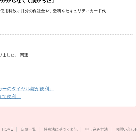
がかからなくて助かった」
使用料数ヶ月分の保証金や手数料やセキュリティカード代 ...
りました。 関連
カーのダイヤル錠が便利」
きて便利」
HOME
店舗一覧
特商法に基づく表記
申し込み方法
お問い合わせ