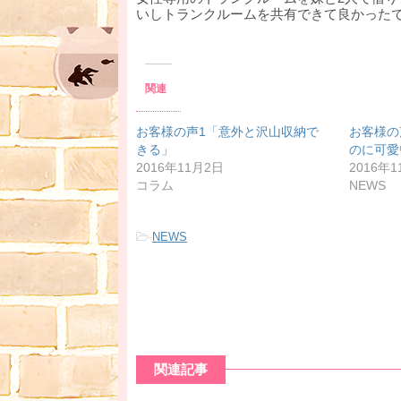
いしトランクルームを共有できて良かった
関連
お客様の声1「意外と沢山収納で
お客様の
きる」
のに可愛
2016年11月2日
2016年1
コラム
NEWS
-
NEWS
関連記事