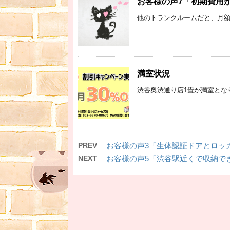
お客様の声7「初期費用
他のトランクルームだと、月額
満室状況
渋谷奥渋通り店1畳が満室とな
PREV
お客様の声3「生体認証ドアとロッ
NEXT
お客様の声5「渋谷駅近くで収納で