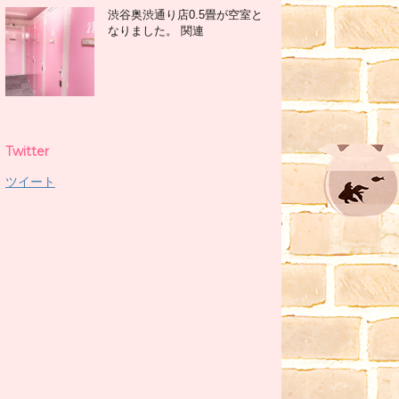
渋谷奥渋通り店0.5畳が空室と
なりました。 関連
Twitter
ツイート