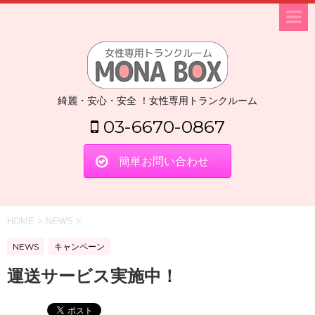
綺麗・安心・安全 ！女性専用トランクルーム
03-6670-0867
簡単お問い合わせ
HOME
>
NEWS
>
NEWS
キャンペーン
運送サービス実施中！