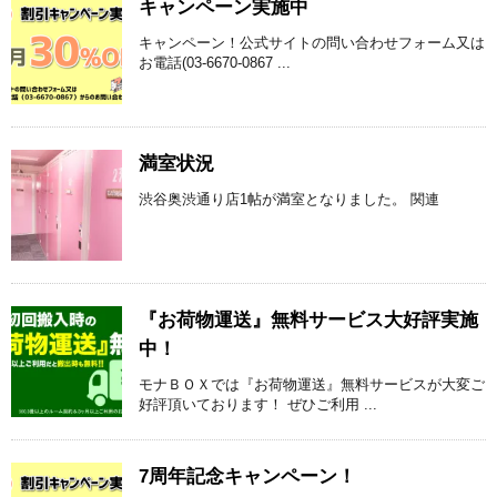
キャンペーン実施中
キャンペーン！公式サイトの問い合わせフォーム又は
お電話(03-6670-0867 ...
満室状況
渋谷奥渋通り店1帖が満室となりました。 関連
『お荷物運送』無料サービス大好評実施
中！
モナＢＯＸでは『お荷物運送』無料サービスが大変ご
好評頂いております！ ぜひご利用 ...
7周年記念キャンペーン！