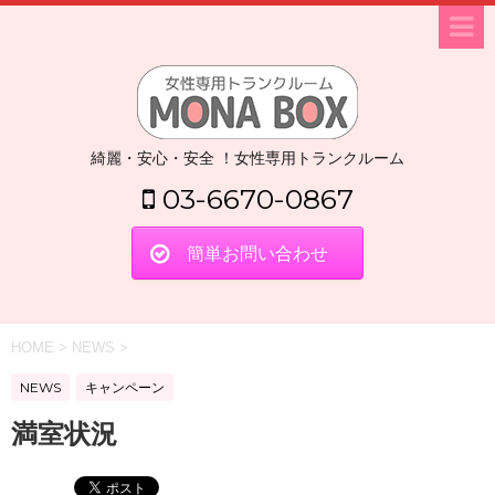
綺麗・安心・安全 ！女性専用トランクルーム
03-6670-0867
簡単お問い合わせ
HOME
>
NEWS
>
NEWS
キャンペーン
満室状況