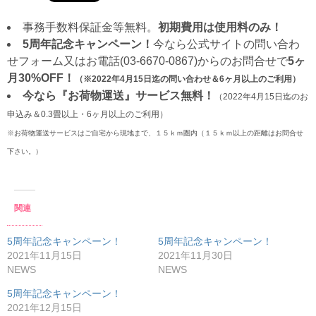
事務手数料保証金等無料。
初期費用は使用料のみ！
5周年記念キャンペーン！
今なら公式サイトの問い合わ
せフォーム又はお電話(03-6670-0867)からのお問合せで
5ヶ
月30%OFF！
（※2022年4月15日迄の問い合わせ＆6ヶ月以上のご利用）
今なら『お荷物運送』サービス無料！
（2022年4月15日迄のお
申込み＆0.3畳以上・6ヶ月以上のご利用）
※お荷物運送サービスはご自宅から現地まで、１５ｋｍ圏内（１５ｋｍ以上の距離はお問合せ
下さい。）
関連
5周年記念キャンペーン！
5周年記念キャンペーン！
2021年11月15日
2021年11月30日
NEWS
NEWS
5周年記念キャンペーン！
2021年12月15日