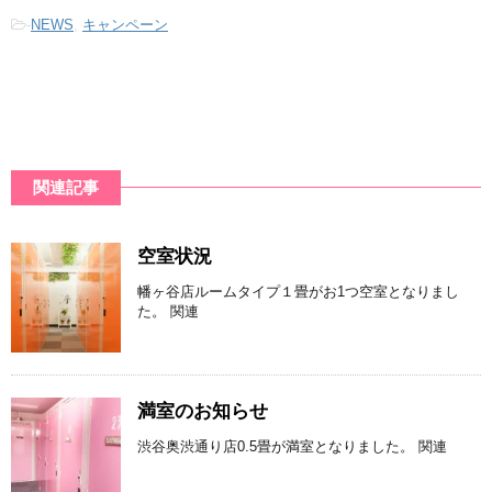
-
NEWS
,
キャンペーン
関連記事
空室状況
幡ヶ谷店ルームタイプ１畳がお1つ空室となりまし
た。 関連
満室のお知らせ
渋谷奥渋通り店0.5畳が満室となりました。 関連