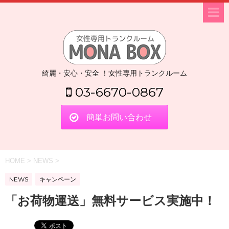
綺麗・安心・安全 ！女性専用トランクルーム
03-6670-0867
簡単お問い合わせ
HOME
>
NEWS
>
NEWS
キャンペーン
「お荷物運送」無料サービス実施中！