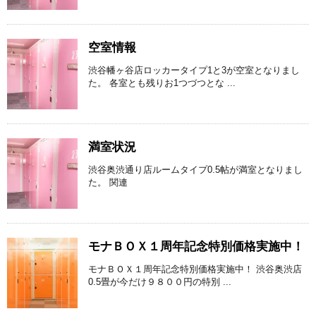
空室情報
渋谷幡ヶ谷店ロッカータイプ1と3が空室となりまし
た。 各室とも残りお1つづつとな ...
満室状況
渋谷奥渋通り店ルームタイプ0.5帖が満室となりまし
た。 関連
モナＢＯＸ１周年記念特別価格実施中！
モナＢＯＸ１周年記念特別価格実施中！ 渋谷奥渋店
0.5畳が今だけ９８００円の特別 ...