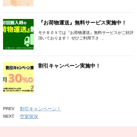
『お荷物運送』無料サービス実施中！
モナＢＯＸでは『お荷物運送』無料サービスがご好評
頂いております！ ぜひご利用下さ ...
割引キャンペーン実施中！
PREV
割引キャンペーン！
NEXT
空室状況