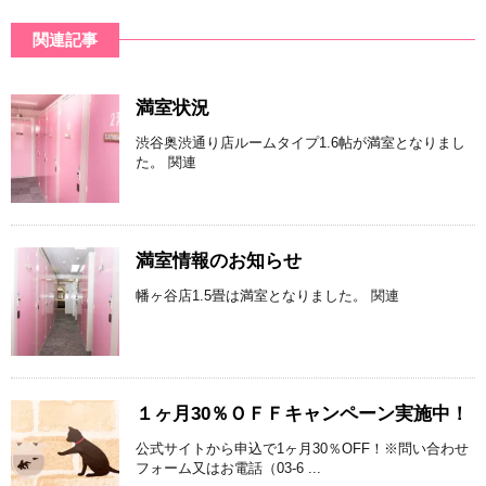
関連記事
満室状況
渋谷奥渋通り店ルームタイプ1.6帖が満室となりまし
た。 関連
満室情報のお知らせ
幡ヶ谷店1.5畳は満室となりました。 関連
１ヶ月30％ＯＦＦキャンペーン実施中！
公式サイトから申込で1ヶ月30％OFF！※問い合わせ
フォーム又はお電話（03-6 ...