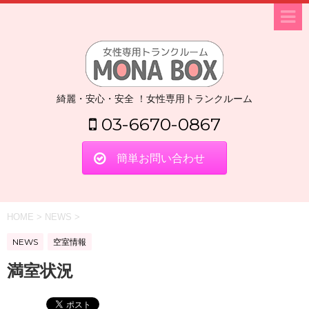
綺麗・安心・安全 ！女性専用トランクルーム
03-6670-0867
簡単お問い合わせ
HOME
>
NEWS
>
NEWS
空室情報
満室状況