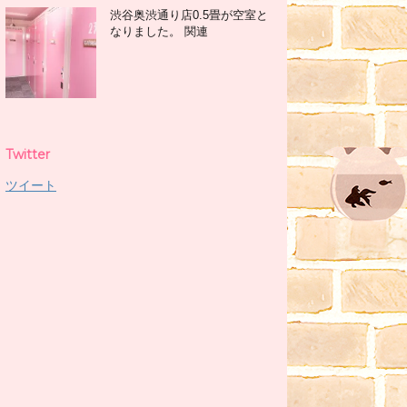
渋谷奥渋通り店0.5畳が空室と
なりました。 関連
Twitter
ツイート