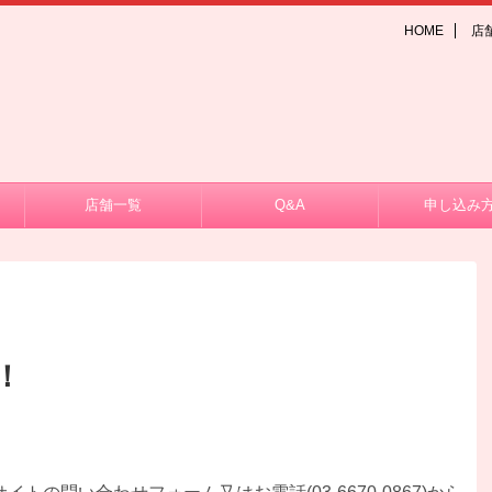
HOME
店
店舗一覧
Q&A
申し込み
！