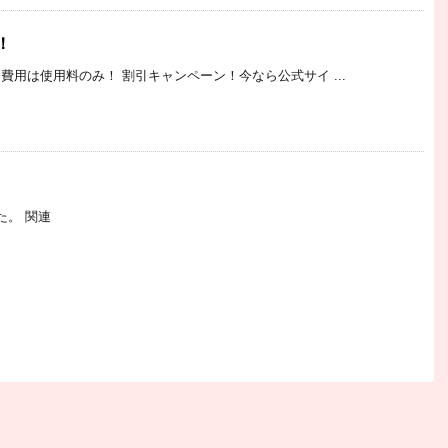
！
用は使用料のみ！ 割引キャンペーン！今なら公式サイ ...
た。 関連