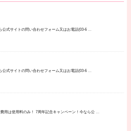
！
式サイトの問い合わせフォーム又はお電話(03-6 ...
！
式サイトの問い合わせフォーム又はお電話(03-6 ...
！
用は使用料のみ！ 7周年記念キャンペーン！今なら公 ...