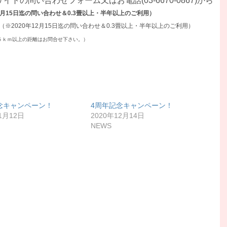
イトの問い合わせフォーム又はお電話(03-6670-0867)から
12月15日迄の問い合わせ＆0.3畳以上・半年以上のご利用）
（※2020年12月15日迄の問い合わせ＆0.3畳以上・半年以上のご利用）
５ｋｍ以上の距離はお問合せ下さい。）
念キャンペーン！
4周年記念キャンペーン！
1月12日
2020年12月14日
NEWS