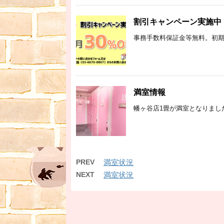
割引キャンペーン実施中
事務手数料保証金等無料。初期費
満室情報
幡ヶ谷店1畳が満室となりまし
PREV
満室状況
NEXT
満室状況