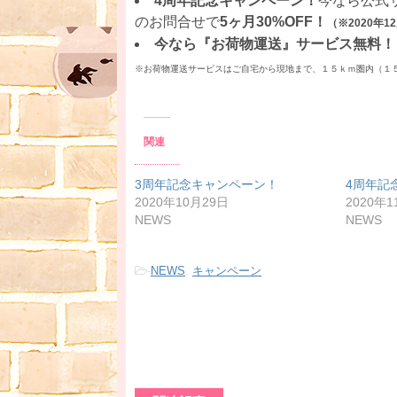
4周年記念キャンペーン！
今なら公式サ
のお問合せで
5ヶ月30%OFF！
（※2020年
今なら『お荷物運送』サービス無料！
※お荷物運送サービスはご自宅から現地まで、１５ｋｍ圏内（１
関連
3周年記念キャンペーン！
4周年記
2020年10月29日
2020年1
NEWS
NEWS
-
NEWS
,
キャンペーン