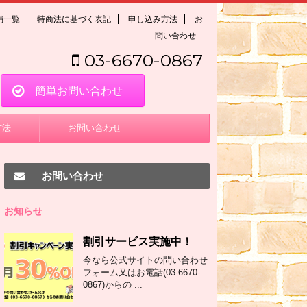
舗一覧
特商法に基づく表記
申し込み方法
お
問い合わせ
03-6670-0867
簡単お問い合わせ
方法
お問い合わせ
お問い合わせ
お知らせ
割引サービス実施中！
今なら公式サイトの問い合わせ
フォーム又はお電話(03-6670-
0867)からの ...