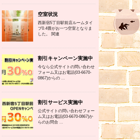
空室状況
西新宿5丁目駅前店ルームタイ
プ0.4畳がお一つ空室となりま
した。 関連
割引キャンペーン実施中
今なら公式サイトの問い合わせ
フォーム又はお電話(03-6670-
0867)からの ...
割引サービス実施中
公式サイトの問い合わせフォー
ム又はお電話(03-6670-0867)か
らのお問合 ...