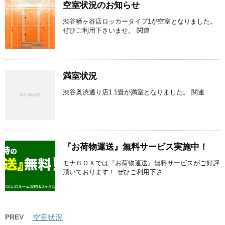
空室状況のお知らせ
渋谷幡ヶ谷店ロッカータイプ1が空室となりました。
ぜひご利用下さいませ。 関連
満室状況
渋谷奥渋通り店1.1畳が満室となりました。 関連
『お荷物運送』無料サービス実施中！
モナＢＯＸでは『お荷物運送』無料サービスがご好評
頂いております！ ぜひご利用下さ ...
PREV
空室状況