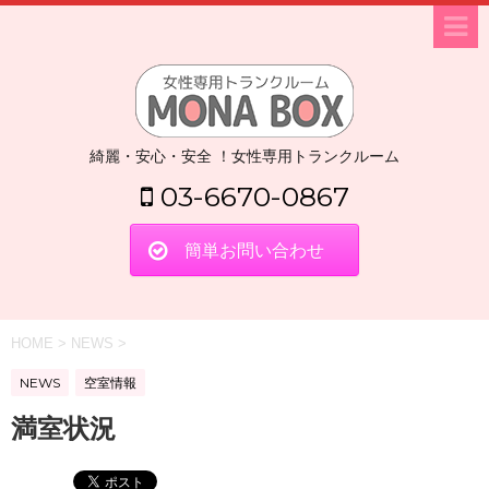
綺麗・安心・安全 ！女性専用トランクルーム
03-6670-0867
簡単お問い合わせ
HOME
>
NEWS
>
NEWS
空室情報
満室状況