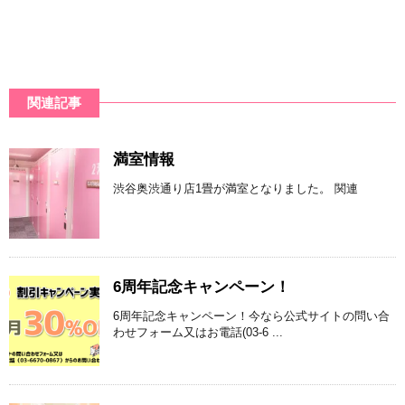
関連記事
満室情報
渋谷奥渋通り店1畳が満室となりました。 関連
6周年記念キャンペーン！
6周年記念キャンペーン！今なら公式サイトの問い合
わせフォーム又はお電話(03-6 ...