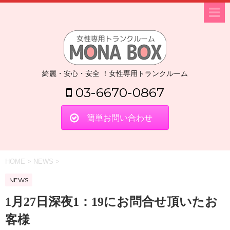
綺麗・安心・安全 ！女性専用トランクルーム
03-6670-0867
簡単お問い合わせ
HOME
>
NEWS
>
NEWS
1月27日深夜1：19にお問合せ頂いたお
客様