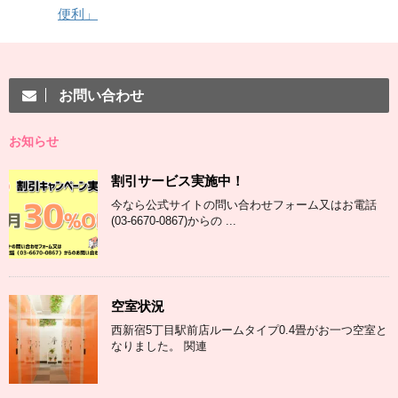
便利」
お問い合わせ
お知らせ
割引サービス実施中！
今なら公式サイトの問い合わせフォーム又はお電話
(03-6670-0867)からの ...
空室状況
西新宿5丁目駅前店ルームタイプ0.4畳がお一つ空室と
なりました。 関連