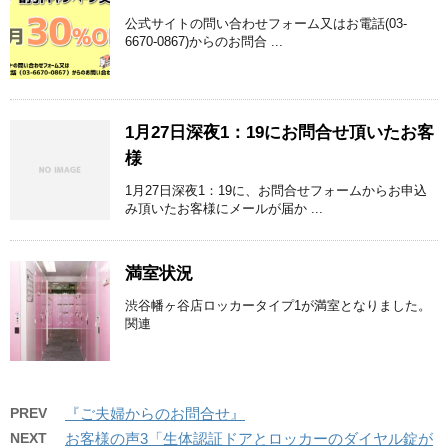
公式サイトの問い合わせフォーム又はお電話(03-
6670-0867)からのお問合 ...
1月27日深夜1：19にお問合せ頂いたお客
様
1月27日深夜1：19に、お問合せフォームからお申込
み頂いたお客様にメールが届か ...
満室状況
渋谷幡ヶ谷店ロッカータイプ1が満室となりました。
関連
PREV
『ご夫婦からのお問合せ』
NEXT
お客様の声3「生体認証ドアとロッカーのダイヤル錠が