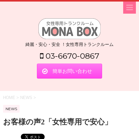
綺麗・安心・安全 ！女性専用トランクルーム
03-6670-0867
簡単お問い合わせ
HOME
>
NEWS
>
NEWS
お客様の声2「女性専用で安心」