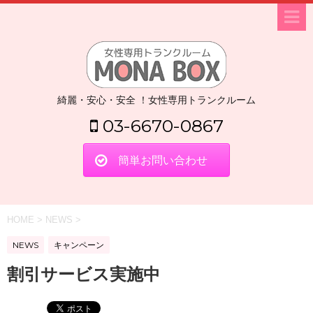
綺麗・安心・安全 ！女性専用トランクルーム
03-6670-0867
簡単お問い合わせ
HOME
>
NEWS
>
NEWS
キャンペーン
割引サービス実施中