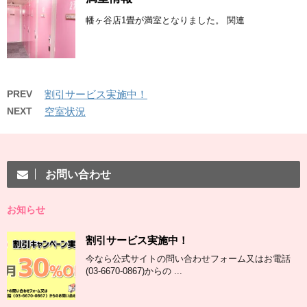
幡ヶ谷店1畳が満室となりました。 関連
PREV
割引サービス実施中！
NEXT
空室状況
お問い合わせ
お知らせ
割引サービス実施中！
今なら公式サイトの問い合わせフォーム又はお電話
(03-6670-0867)からの ...