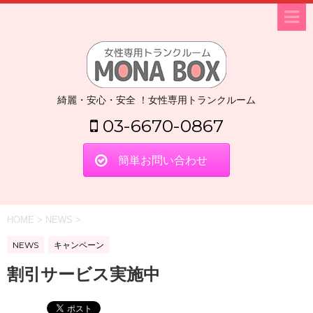
綺麗・安心・安全 ！女性専用トランクルーム
03-6670-0867
簡単お問い合わせ
HOME
>
NEWS
>
NEWS
キャンペーン
割引サービス実施中