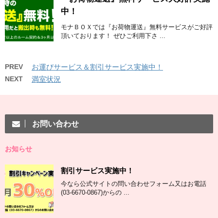
中！
モナＢＯＸでは『お荷物運送』無料サービスがご好評
頂いております！ ぜひご利用下さ ...
PREV
お運びサービス＆割引サービス実施中！
NEXT
満室状況
お問い合わせ
お知らせ
割引サービス実施中！
今なら公式サイトの問い合わせフォーム又はお電話
(03-6670-0867)からの ...