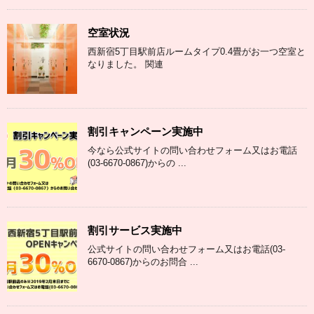
空室状況
西新宿5丁目駅前店ルームタイプ0.4畳がお一つ空室と
なりました。 関連
割引キャンペーン実施中
今なら公式サイトの問い合わせフォーム又はお電話
(03-6670-0867)からの ...
割引サービス実施中
公式サイトの問い合わせフォーム又はお電話(03-
6670-0867)からのお問合 ...