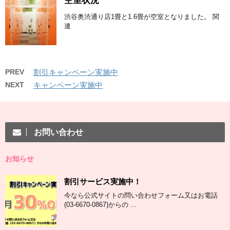
空室状況
渋谷奥渋通り店1畳と1.6畳が空室となりました。 関
連
PREV
割引キャンペーン実施中
NEXT
キャンペーン実施中
お問い合わせ
お知らせ
割引サービス実施中！
今なら公式サイトの問い合わせフォーム又はお電話
(03-6670-0867)からの ...