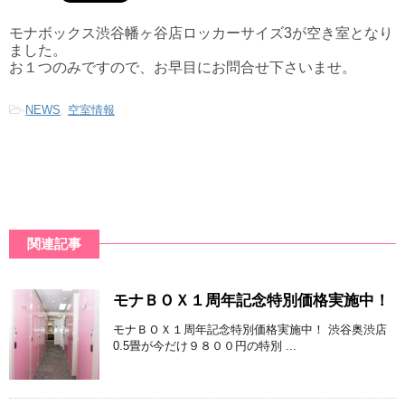
モナボックス渋谷幡ヶ谷店ロッカーサイズ3が空き室となり
ました。
お１つのみですので、お早目にお問合せ下さいませ。
-
NEWS
,
空室情報
関連記事
モナＢＯＸ１周年記念特別価格実施中！
モナＢＯＸ１周年記念特別価格実施中！ 渋谷奥渋店
0.5畳が今だけ９８００円の特別 ...