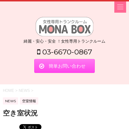
綺麗・安心・安全 ！女性専用トランクルーム
03-6670-0867
簡単お問い合わせ
HOME
>
NEWS
>
NEWS
空室情報
空き室状況