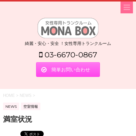
綺麗・安心・安全 ！女性専用トランクルーム
03-6670-0867
簡単お問い合わせ
HOME
>
NEWS
>
NEWS
空室情報
満室状況