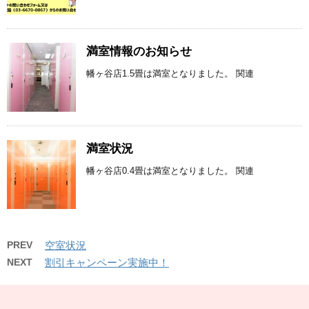
満室情報のお知らせ
幡ヶ谷店1.5畳は満室となりました。 関連
満室状況
幡ヶ谷店0.4畳は満室となりました。 関連
PREV
空室状況
NEXT
割引キャンペーン実施中！