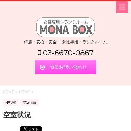
綺麗・安心・安全 ！女性専用トランクルーム
03-6670-0867
簡単お問い合わせ
HOME
>
NEWS
>
NEWS
空室情報
空室状況