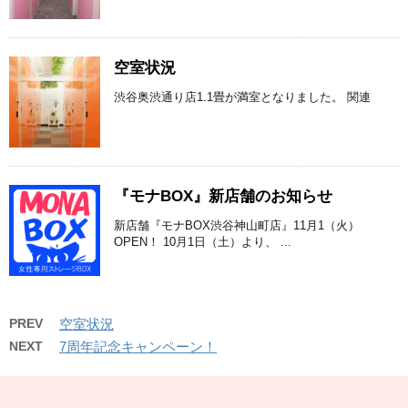
空室状況
渋谷奥渋通り店1.1畳が満室となりました。 関連
『モナBOX』新店舗のお知らせ
新店舗『モナBOX渋谷神山町店』11月1（火）
OPEN！ 10月1日（土）より、 ...
PREV
空室状況
NEXT
7周年記念キャンペーン！