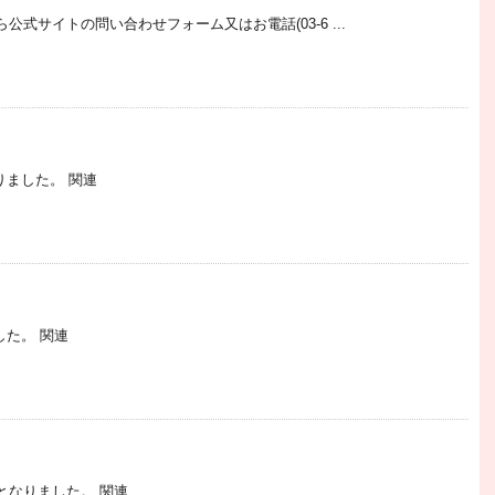
式サイトの問い合わせフォーム又はお電話(03-6 ...
りました。 関連
した。 関連
となりました。 関連