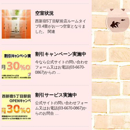
空室状況
西新宿5丁目駅前店ルームタイ
プ0.4畳がお一つ空室となりま
した。 関連
割引キャンペーン実施中
今なら公式サイトの問い合わせ
フォーム又はお電話(03-6670-
0867)からの ...
割引サービス実施中
公式サイトの問い合わせフォー
ム又はお電話(03-6670-0867)か
らのお問合 ...