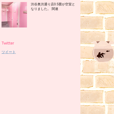
渋谷奥渋通り店0.5畳が空室と
なりました。 関連
Twitter
ツイート