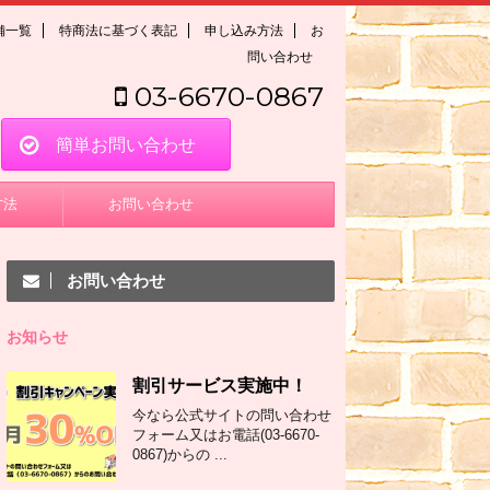
舗一覧
特商法に基づく表記
申し込み方法
お
問い合わせ
03-6670-0867
簡単お問い合わせ
方法
お問い合わせ
お問い合わせ
お知らせ
割引サービス実施中！
今なら公式サイトの問い合わせ
フォーム又はお電話(03-6670-
0867)からの ...