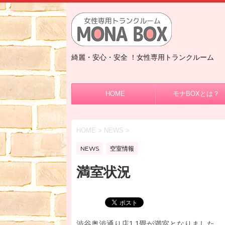
綺麗・安心・安全 ！女性専用トランクルーム
HOME
モナBOXとは？
HOME
>
NEWS
>
NEWS
空室情報
満室状況
渋谷奥渋通り店1.1畳が満室となりました。