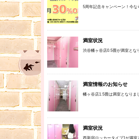
5周年記念キャンペーン！今なら公
満室状況
渋谷幡ヶ谷店0.5畳が満室とな
満室情報のお知らせ
幡ヶ谷店1.5畳は満室となりま
満室状況
西新宿ロッカータイプ1が満室