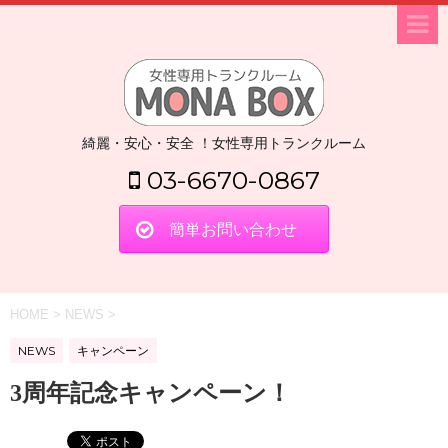
綺麗・安心・安全 ！女性専用トランクルーム
03-6670-0867
簡単お問い合わせ
HOME
>
NEWS
>
NEWS
キャンペーン
3周年記念キャンペーン！