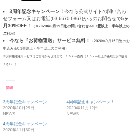
3周年記念キャンペーン！
今なら公式サイトの問い合わ
せフォーム又はお電話(03-6670-0867)からのお問合せで
5ヶ
月30%OFF！
（※2020年9月15日迄の問い合わせ＆0.3畳以上・半年以上の
ご利用）
今なら『お荷物運送』サービス無料！
（2020年9月15日迄のお
申込み＆0.3畳以上・半年以上のご利用）
※お荷物運送サービスはご自宅から現地まで、１５ｋｍ圏内（１５ｋｍ以上の距離はお問合せ
下さい。）
関連
3周年記念キャンペーン！
4周年記念キャンペーン！
2020年10月29日
2020年11月12日
NEWS
NEWS
4周年記念キャンペーン！
2020年11月30日