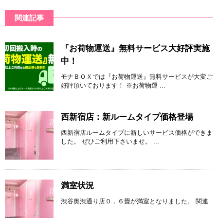
関連記事
『お荷物運送』無料サービス大好評実施
中！
モナＢＯＸでは『お荷物運送』無料サービスが大変ご
好評頂いております！ ※お荷物運 ...
西新宿店：新ルームタイプ価格登場
西新宿店ルームタイプに新しいサービス価格ができま
した。 ぜひご利用下さいませ。 ...
満室状況
渋谷奥渋通り店０．６畳が満室となりました。 関連