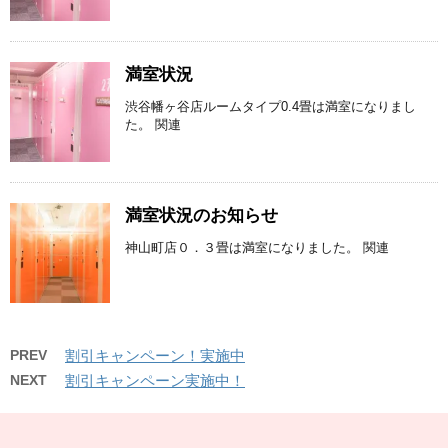
満室状況
渋谷幡ヶ谷店ルームタイプ0.4畳は満室になりまし
た。 関連
満室状況のお知らせ
神山町店０．３畳は満室になりました。 関連
PREV
割引キャンペーン！実施中
NEXT
割引キャンペーン実施中！