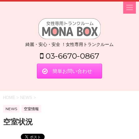
綺麗・安心・安全 ！女性専用トランクルーム
03-6670-0867
簡単お問い合わせ
HOME
>
NEWS
>
NEWS
空室情報
空室状況