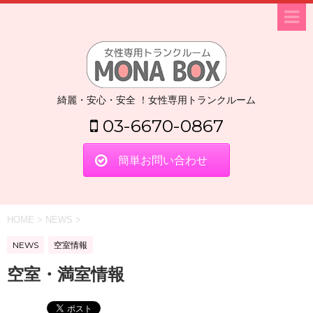
綺麗・安心・安全 ！女性専用トランクルーム
03-6670-0867
簡単お問い合わせ
HOME
>
NEWS
>
NEWS
空室情報
空室・満室情報