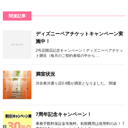
関連記事
ディズニーペアチケットキャンペーン実
施中！
2号店開店記念キャンペーン！ディズニーペアチケッ
ト贈呈（毎月のご契約者様の中から ...
満室状況
渋谷奥渋通り店0.4畳が満室となりました。 関連
7周年記念キャンペーン！
事務手数料保証金等無料。初期費用は使用料のみ！ 7