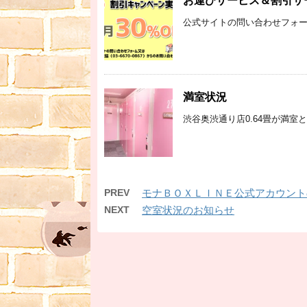
お運びサービス＆割引サ
公式サイトの問い合わせフォーム又はお
満室状況
渋谷奥渋通り店0.64畳が満室
PREV
モナＢＯＸＬＩＮＥ公式アカウント
NEXT
空室状況のお知らせ