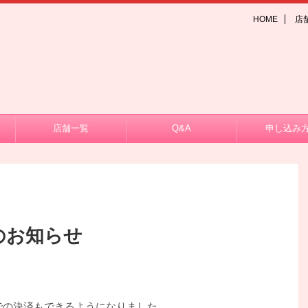
HOME
店
店舗一覧
Q&A
申し込み
のお知らせ
での決済もできるようになりました。