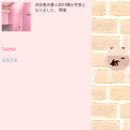
渋谷奥渋通り店0.5畳が空室と
なりました。 関連
Twitter
ツイート