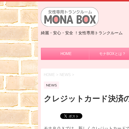
綺麗・安心・安全 ！女性専用トランクルーム
HOME
モナBOXとは？
HOME
>
NEWS
>
NEWS
クレジットカード決済
モナＢＯＸでは、新しくクレジットカード