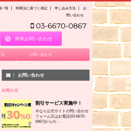
舗一覧
特商法に基づく表記
申し込み方法
お
問い合わせ
03-6670-0867
簡単お問い合わせ
方法
お問い合わせ
お問い合わせ
お知らせ
割引サービス実施中！
今なら公式サイトの問い合わせ
フォーム又はお電話(03-6670-
0867)からの ...