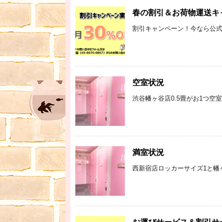
春の割引＆お荷物運送キ
割引キャンペーン！今なら公式サイ
空室状況
渋谷幡ヶ谷店0.5畳がお1つ空
満室状況
西新宿店ロッカーサイズ1と幡