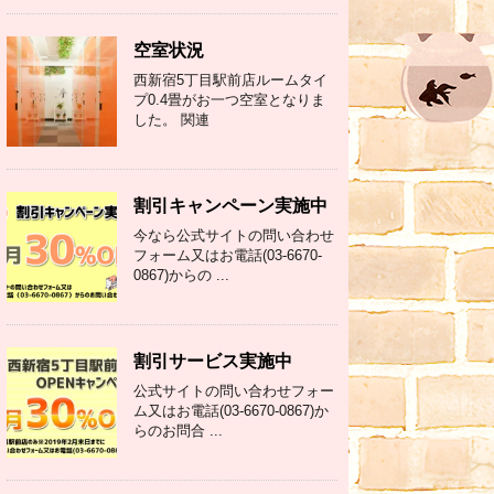
空室状況
西新宿5丁目駅前店ルームタイ
プ0.4畳がお一つ空室となりま
した。 関連
割引キャンペーン実施中
今なら公式サイトの問い合わせ
フォーム又はお電話(03-6670-
0867)からの ...
割引サービス実施中
公式サイトの問い合わせフォー
ム又はお電話(03-6670-0867)か
らのお問合 ...