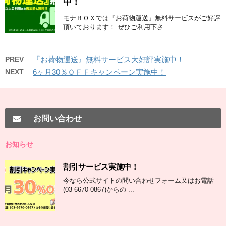
中！
モナＢＯＸでは『お荷物運送』無料サービスがご好評
頂いております！ ぜひご利用下さ ...
PREV
『お荷物運送』無料サービス大好評実施中！
NEXT
6ヶ月30％ＯＦＦキャンペーン実施中！
お問い合わせ
お知らせ
割引サービス実施中！
今なら公式サイトの問い合わせフォーム又はお電話
(03-6670-0867)からの ...