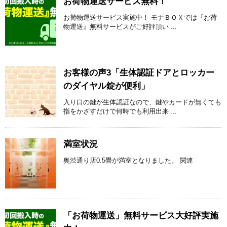
お荷物運送サービス無料！
お荷物運送サービス実施中！ モナＢＯＸでは『お荷
物運送』無料サービスがご好評頂い ...
お客様の声3「生体認証ドアとロッカー
のダイヤル錠が便利」
入り口の鍵が生体認証なので、鍵やカードが無くても
指をかざすだけで何時でも利用出来 ...
満室状況
奥渋通り店0.5畳が満室となりました。 関連
「お荷物運送」無料サービス大好評実施