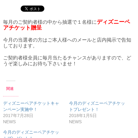
ディズニーペ
毎月のご契約者様の中から抽選で１名様に
アチケット贈呈
今月の当選者の方はご本人様へのメールと店内掲示で告知
しております。
ご契約者様全員に毎月当たるチャンスがありますので、ど
うぞ楽しみにお待ち下さいませ！
関連
ディズニーペアチケットキャ
今月のディズニーペアチケッ
ンペーン実施中！
トプレゼント！
2017年7月28日
2018年1月5日
NEWS
NEWS
今月のディズニーペアチケッ