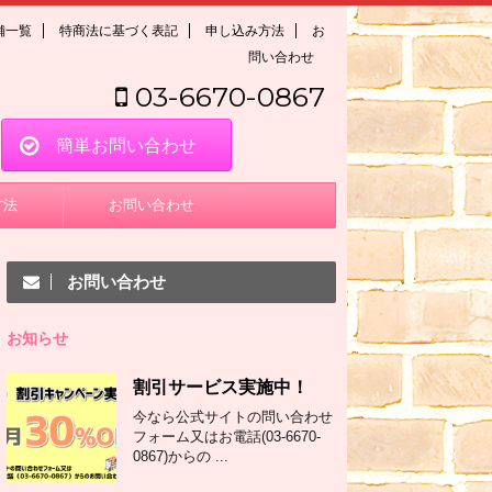
舗一覧
特商法に基づく表記
申し込み方法
お
問い合わせ
03-6670-0867
簡単お問い合わせ
方法
お問い合わせ
お問い合わせ
お知らせ
割引サービス実施中！
今なら公式サイトの問い合わせ
フォーム又はお電話(03-6670-
0867)からの ...