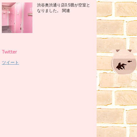
渋谷奥渋通り店0.5畳が空室と
なりました。 関連
Twitter
ツイート