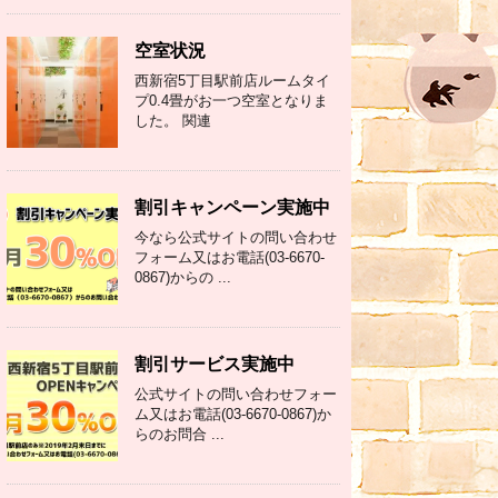
空室状況
西新宿5丁目駅前店ルームタイ
プ0.4畳がお一つ空室となりま
した。 関連
割引キャンペーン実施中
今なら公式サイトの問い合わせ
フォーム又はお電話(03-6670-
0867)からの ...
割引サービス実施中
公式サイトの問い合わせフォー
ム又はお電話(03-6670-0867)か
らのお問合 ...