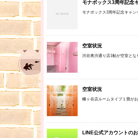
モナボックス3周年記念
モナボックス3周年記念キャンペ
空室状況
渋谷奥渋通り店1帖が空室となり
空室状況
幡ヶ谷店ルームタイプ１畳がお
LINE公式アカウントの