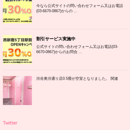
今なら公式サイトの問い合わせフォーム又はお電話
(03-6670-0867)からの ...
割引サービス実施中
公式サイトの問い合わせフォーム又はお電話(03-
6670-0867)からのお問合 ...
渋谷奥渋通り店0.5畳が空室となりました。 関連
Twitter