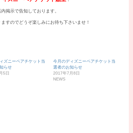
店内掲示で告知しております。
りますのでどうぞ楽しみにお待ち下さいませ！
ィズニーペアチケット当
今月のディズニーペアチケット当
知らせ
選者のお知らせ
6月5日
2017年7月8日
NEWS