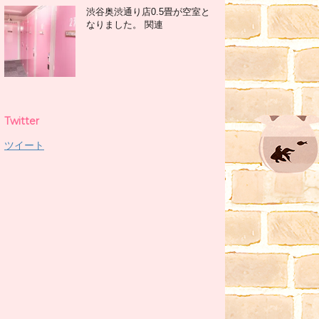
渋谷奥渋通り店0.5畳が空室と
なりました。 関連
Twitter
ツイート