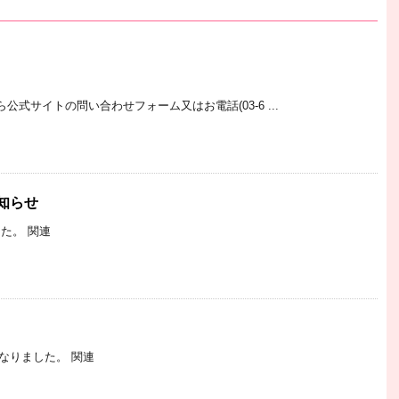
！
式サイトの問い合わせフォーム又はお電話(03-6 ...
知らせ
た。 関連
となりました。 関連