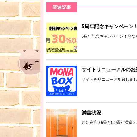
関連記事
5周年記念キャンペーン
5周年記念キャンペーン！今なら公
サイトリニューアルのお
サイトをリニューアル致しまし
満室状況
西新宿店0.6畳と0.9畳が満室