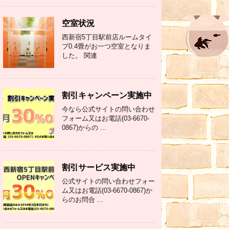
空室状況
西新宿5丁目駅前店ルームタイ
プ0.4畳がお一つ空室となりま
した。 関連
割引キャンペーン実施中
今なら公式サイトの問い合わせ
フォーム又はお電話(03-6670-
0867)からの ...
割引サービス実施中
公式サイトの問い合わせフォー
ム又はお電話(03-6670-0867)か
らのお問合 ...