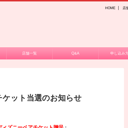
HOME
店
店舗一覧
Q&A
申し込み
チケット当選のお知らせ
ディズニーペアチケット贈呈
！