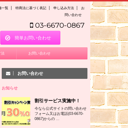
舗一覧
特商法に基づく表記
申し込み方法
お
問い合わせ
03-6670-0867
簡単お問い合わせ
方法
お問い合わせ
お問い合わせ
お知らせ
割引サービス実施中！
今なら公式サイトの問い合わせ
フォーム又はお電話(03-6670-
0867)からの ...