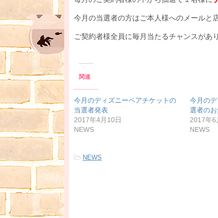
今月の当選者の方はご本人様へのメールと
ご契約者様全員に毎月当たるチャンスがあ
関連
今月のディズニーペアチケットの
今月のデ
当選者発表
選者のお
2017年4月10日
2017年
NEWS
NEWS
-
NEWS